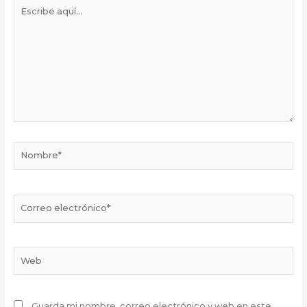
Escribe
aquí...
Nombre*
Correo
electrónico*
Web
Guarda mi nombre, correo electrónico y web en este