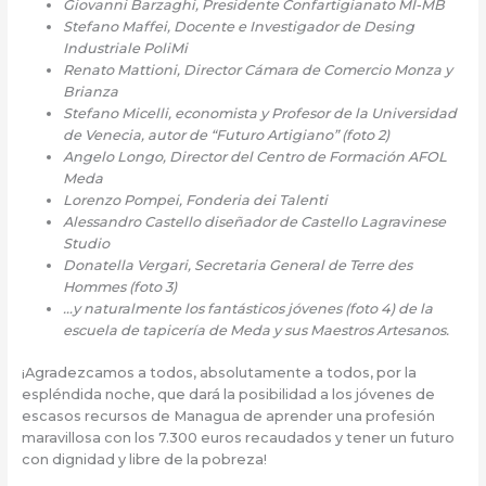
Giovanni Barzaghi, Presidente Confartigianato MI-MB
Stefano Maffei, Docente e Investigador de Desing
Industriale PoliMi
Renato Mattioni, Director Cámara de Comercio Monza y
Brianza
Stefano Micelli, economista y Profesor de la Universidad
de Venecia, autor de “Futuro Artigiano” (foto 2)
Angelo Longo, Director del Centro de Formación AFOL
Meda
Lorenzo Pompei, Fonderia dei Talenti
Alessandro Castello diseñador de Castello Lagravinese
Studio
Donatella Vergari, Secretaria General de Terre des
Hommes (foto 3)
…y naturalmente los fantásticos jóvenes (foto 4) de la
escuela de tapicería de Meda y sus Maestros Artesanos.
¡Agradezcamos a todos, absolutamente a todos, por la
espléndida noche, que dará la posibilidad a los jóvenes de
escasos recursos de Managua de aprender una profesión
maravillosa con los 7.300 euros recaudados y tener un futuro
con dignidad y libre de la pobreza!