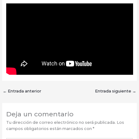
←
Entrada anterior
Entrada siguiente
→
Deja un comentario
Tu dirección de correo electrónico no será publicada.
Los
campos obligatorios están marcados con
*