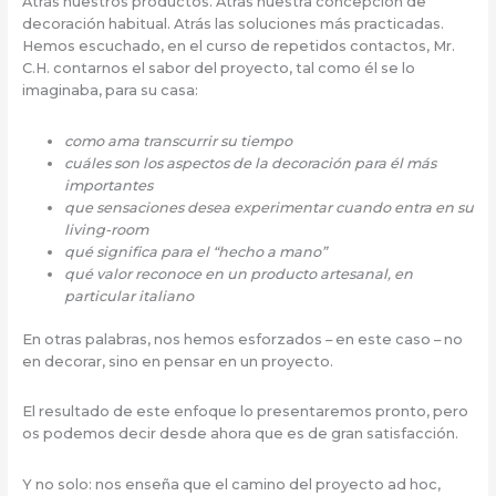
Atrás nuestros productos. Atrás nuestra concepción de
decoración habitual. Atrás las soluciones más practicadas.
Hemos escuchado, en el curso de repetidos contactos, Mr.
C.H. contarnos el sabor del proyecto, tal como él se lo
imaginaba, para su casa:
como ama transcurrir su tiempo
cuáles son los aspectos de la decoración para él más
importantes
que sensaciones desea experimentar cuando entra en su
living-room
qué significa para el “hecho a mano”
qué valor reconoce en un producto artesanal, en
particular italiano
En otras palabras, nos hemos esforzados – en este caso – no
en decorar, sino en pensar en un proyecto.
El resultado de este enfoque lo presentaremos pronto, pero
os podemos decir desde ahora que es de gran satisfacción.
Y no solo: nos enseña que el camino del proyecto ad hoc,