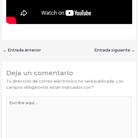
←
Entrada anterior
Entrada siguiente
→
Deja un comentario
Tu dirección de correo electrónico no será publicada.
Los
campos obligatorios están marcados con
*
Escribe
aquí...