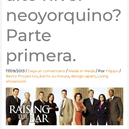
neoyorquino?
Parte
primera.
17/09/2013
/
Deja un comentario
/
Made in Meda
/ Por
Filippo
/
Berto Proyectos
,
berto su misura
,
design-apart
,
Living
showroom