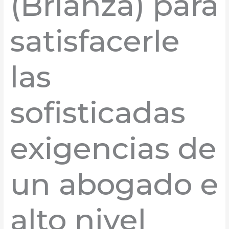
(Brianza) para
satisfacerle
las
sofisticadas
exigencias de
un abogado e
alto nivel