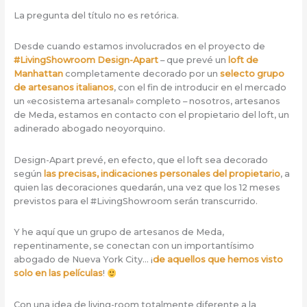
La pregunta del título no es retórica.
Desde cuando estamos involucrados en el proyecto de
#LivingShowroom Design-Apart
– que prevé un
loft de
Manhattan
completamente decorado por un
selecto grupo
de artesanos italianos
, con el fin de introducir en el mercado
un «ecosistema artesanal» completo – nosotros, artesanos
de Meda, estamos en contacto con el propietario del loft, un
adinerado abogado neoyorquino.
Design-Apart prevé, en efecto, que el loft sea decorado
según
las precisas, indicaciones personales del propietario
, a
quien las decoraciones quedarán, una vez que los 12 meses
previstos para el #LivingShowroom serán transcurrido.
Y he aquí que un grupo de artesanos de Meda,
repentinamente, se conectan con un importantísimo
abogado de Nueva York City… ¡
de aquellos que hemos visto
solo en las películas
!
Con una idea de living-room totalmente diferente a la