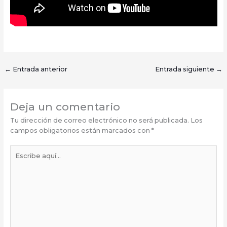
←
Entrada anterior
Entrada siguiente
→
Deja un comentario
Tu dirección de correo electrónico no será publicada.
Los
campos obligatorios están marcados con
*
Escribe
aquí...