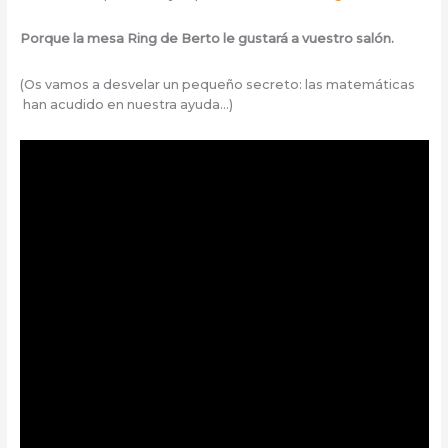
Porque la mesa Ring de Berto le gustará a vuestro salón.
(Os vamos a desvelar un pequeño secreto: las matemáticas
han acudido en nuestra ayuda…)