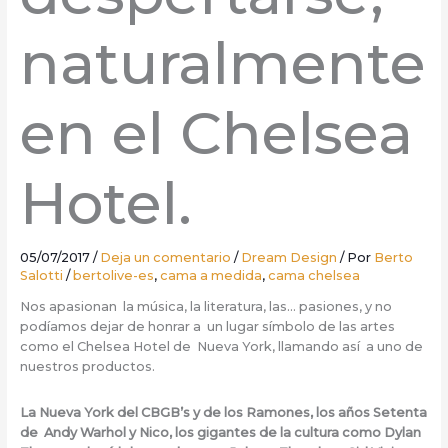
naturalmente
en el Chelsea
Hotel.
05/07/2017
/
Deja un comentario
/
Dream Design
/ Por
Berto
Salotti
/
bertolive-es
,
cama a medida
,
cama chelsea
Nos apasionan la música, la literatura, las… pasiones, y no
podíamos dejar de honrar a un lugar símbolo de las artes
como el Chelsea Hotel de Nueva York, llamando así a uno de
nuestros productos.
La Nueva York del CBGB’s y de los Ramones, los años Setenta
de Andy Warhol y Nico, los gigantes de la cultura como Dylan