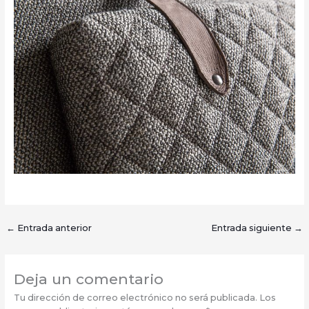
←
Entrada anterior
Entrada siguiente
→
Deja un comentario
Tu dirección de correo electrónico no será publicada.
Los