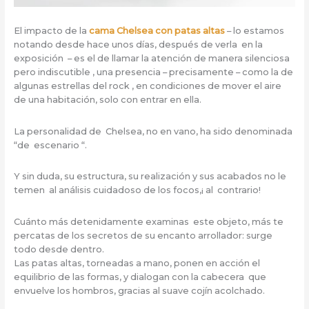
El impacto de la
cama Chelsea con patas altas
– lo estamos
notando desde hace unos días, después de verla en la
exposición – es el de llamar la atención de manera silenciosa
pero indiscutible , una presencia – precisamente – como la de
algunas estrellas del rock , en condiciones de mover el aire
de una habitación, solo con entrar en ella.
La personalidad de Chelsea, no en vano, ha sido denominada
“de escenario “.
Y sin duda, su estructura, su realización y sus acabados no le
temen al análisis cuidadoso de los focos,¡ al contrario!
Cuánto más detenidamente examinas este objeto, más te
percatas de los secretos de su encanto arrollador: surge
todo desde dentro.
Las patas altas, torneadas a mano, ponen en acción el
equilibrio de las formas, y dialogan con la cabecera que
envuelve los hombros, gracias al suave cojín acolchado.