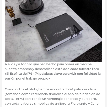
A ellos y a todo lo que han hecho para poner en marcha
nuestra empresa y desarrollarla está dedicado nuestro libro
«El Espíritu del 74 – 74 palabras clave para vivir con felicidad la
pasión por el trabajo propio»
.
Como indica el título, hemos encontrado 74 palabras clave
(tomando como referencia simbólica el año de fundación de
BertO, 1974) para rendir un homenaje concreto y duradero,
con toda la fuerza simbólica de un libro, a Fioravante y Carlo.