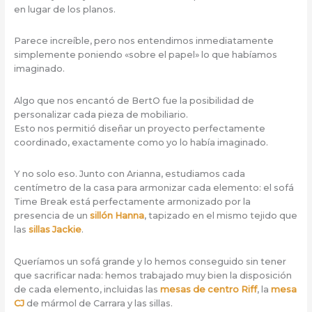
en lugar de los planos.
Parece increíble, pero nos entendimos inmediatamente
simplemente poniendo «sobre el papel» lo que habíamos
imaginado.
Algo que nos encantó de BertO fue la posibilidad de
personalizar cada pieza de mobiliario.
Esto nos permitió diseñar un proyecto perfectamente
coordinado, exactamente como yo lo había imaginado.
Y no solo eso. Junto con Arianna, estudiamos cada
centímetro de la casa para armonizar cada elemento: el sofá
Time Break está perfectamente armonizado por la
presencia de un
sillón Hanna
, tapizado en el mismo tejido que
las
sillas Jackie
.
Queríamos un sofá grande y lo hemos conseguido sin tener
que sacrificar nada: hemos trabajado muy bien la disposición
de cada elemento, incluidas las
mesas de centro Riff
, la
mesa
CJ
de mármol de Carrara y las sillas.