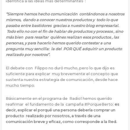
identifica a las ideas más determinantes :
“Siempre hemos hecho comunicación contándonos a nosotros
mismos, dando a conocer nuestros productos y todo lo que
pasaba entre bastidores gracias a nuestro blog empresarial.
Todo ello no con el fin de hablar de productos y procesos , sino
más bien para resaltar quiénes realizan esos productos , las
personas, y para hacerlo hemos querido contestar a una
pregunta muy sencilla: la del POR QUÉ adquirir un producto
realizado por nosotros“.
El debate con Filippo no duró mucho, pero lo que dijo es
suficiente para explicar muy brevemente el concepto que
sustenta nuestra estrategia de comunicación, desde hace
mucho tiempo.
Básicamente en el programa de Radio1 hemos querido
reafirmar el fundamento de la campaña #PorqueBerto:
es
decir, explicar el porqué una persona debería comprar un
producto realizado por nosotros, a través de una
comunicación breve y eficaz, como corresponde a la Red.