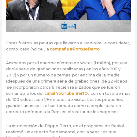
Estas fueron las pautas que llevaron a RadioRai a considerar,
como caso índice , la
campaña #PorqueBerto
.
Animados por el enorme número de visitas (1 millón), por una
doble serie de grabaciones realizadas ( en los años 2011 y
2017) y por un número de temas por encima de la media
(después de una primera serie de grabaciones de 22 vídeos
se incorporaron otros 6 recién realizados que se fueron
sumando a los del
canal YouTube BertO
, con un total de más
de 100 vídeos, con 1,9 millones de visitas), estos pequeños
grandes anuncios se han tomado como ejemplo para un
correcto enfoque a la Red, en el sector de los negocios.
La intervención de Filippo Berto, en el programa de Radio1
reafirmó un aspecto fundamental, con la sencillez que