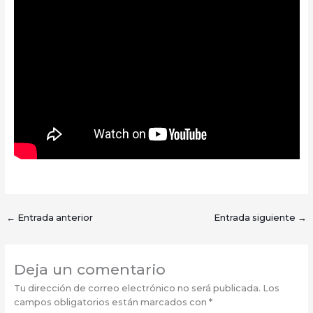
←
Entrada anterior
Entrada siguiente
→
Deja un comentario
Tu dirección de correo electrónico no será publicada.
Los
campos obligatorios están marcados con
*