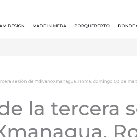
AM DESIGN
MADE IN MEDA
PORQUEBERTO
DONDE 
 tercera sesión de #divanoXmanagua. Roma, domingo 03 de mar
de la tercera 
Xmanagua. R