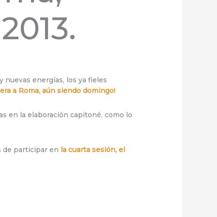
2013.
nuevas energías, los ya fieles
uiera a Roma, aún siendo domingo!
as en la elaboración capitoné, como lo
s de participar en
la cuarta sesión, el