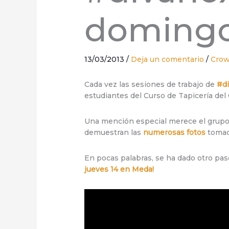
domingo
13/03/2013
/
Deja un comentario
/
Crow
Cada vez las sesiones de trabajo de
#d
estudiantes del Curso de Tapicería d
Una mención especial merece el grup
demuestran las
numerosas fotos
toma
En pocas palabras, se ha dado otro paso
jueves 14 en Meda!