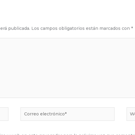
erá publicada.
Los campos obligatorios están marcados con
*
Correo
We
electrónico*