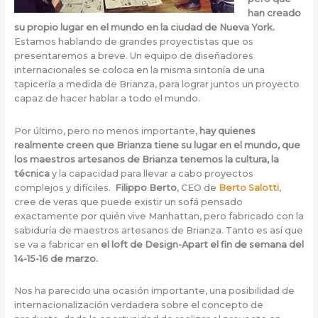
han creado
su propio lugar en el mundo en la ciudad de Nueva York.
Estamos hablando de grandes proyectistas que os
presentaremos a breve. Un equipo de diseñadores
internacionales se coloca en la misma sintonía de una
tapicería a medida de Brianza, para lograr juntos un proyecto
capaz de hacer hablar a todo el mundo.
Por último, pero no menos importante,
hay quienes
realmente creen que Brianza tiene su lugar en el mundo, que
los maestros artesanos de Brianza tenemos la cultura, la
técnica
y la capacidad para llevar a cabo proyectos
complejos y difíciles.
Filippo Berto
, CEO de
Berto Salotti
,
cree de veras que puede existir un sofá pensado
exactamente por quién vive Manhattan, pero fabricado con la
sabiduría de maestros artesanos de Brianza. Tanto es así que
se va a fabricar en
el loft de Design-Apart el fin de semana del
14-15-16 de marzo.
Nos ha parecido una ocasión importante, una posibilidad de
internacionalización verdadera sobre el concepto de