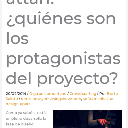
¿quiénes son
los
protagonistas
del proyecto?
20/02/2014
/
Deja un comentario
/
Crowdcrafting
/ Por
Berto
Salotti
/
berto new york
,
livingshowroom
,
sofa4manhattan.
design-apart
Como ya sabéis, está
en pleno desarrollo la
fase de diseño