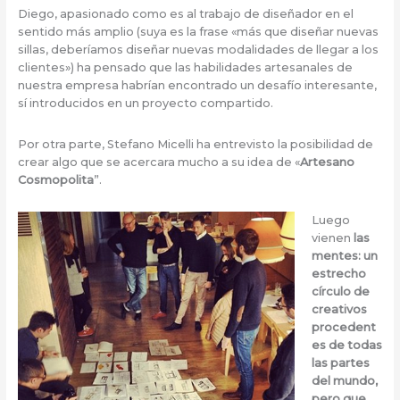
Diego, apasionado como es al trabajo de diseñador en el
sentido más amplio (suya es la frase «más que diseñar nuevas
sillas, deberíamos diseñar nuevas modalidades de llegar a los
clientes») ha pensado que las habilidades artesanales de
nuestra empresa habrían encontrado un desafío interesante,
sí introducidos en un proyecto compartido.
Por otra parte, Stefano Micelli ha entrevisto la posibilidad de
crear algo que se acercara mucho a su idea de «
Artesano
Cosmopolita
”.
Luego
vienen
las
mentes: un
estrecho
círculo de
creativos
procedent
es de todas
las partes
del mundo,
pero que