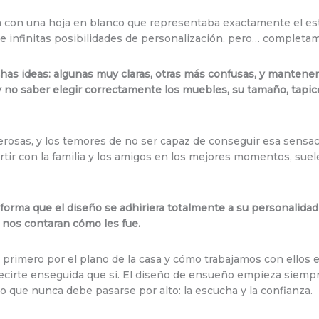
con una hoja en blanco que representaba exactamente el es
 e infinitas posibilidades de personalización, pero… completa
as ideas: algunas muy claras, otras más confusas, y mantener l
y no saber elegir correctamente los muebles, su tamaño, tapicer
sas, y los temores de no ser capaz de conseguir esa sensació
tir con la familia y los amigos en los mejores momentos, sue
e forma que el diseño se adhiriera totalmente a su personalidad
 nos contaran cómo les fue.
rimero por el plano de la casa y cómo trabajamos con ellos e
cirte enseguida que sí. El diseño de ensueño empieza siempre
o que nunca debe pasarse por alto: la escucha y la confianza.