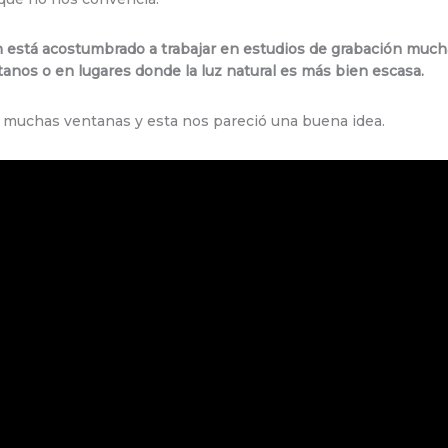
ian está acostumbrado a trabajar en estudios de grabación muc
anos o en lugares donde la luz natural es más bien escasa.
 muchas ventanas y esta nos pareció una buena idea.