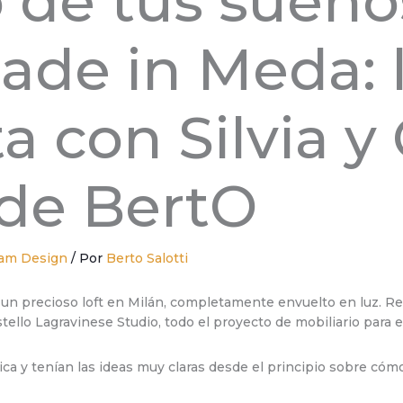
 de tus sueño
ade in Meda: l
a con Silvia y 
 de BertO
am Design
/ Por
Berto Salotti
de un precioso loft en Milán, completamente envuelto en luz. R
llo Lagravinese Studio, todo el proyecto de mobiliario para el 
a y tenían las ideas muy claras desde el principio sobre cómo