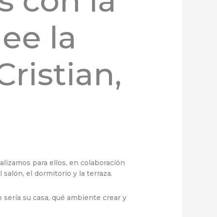
s con la
ee la
Cristian,
ealizamos para ellos, en colaboración
salón, el dormitorio y la terraza.
 sería su casa, qué ambiente crear y