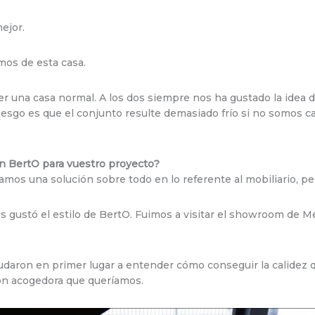
ejor.
os de esta casa.
 una casa normal. A los dos siempre nos ha gustado la idea de 
riesgo es que el conjunto resulte demasiado frío si no somos c
on BertO para vuestro proyecto?
s una solución sobre todo en lo referente al mobiliario, pero
s gustó el estilo de BertO. Fuimos a visitar el showroom de 
aron en primer lugar a entender cómo conseguir la calidez qu
ón acogedora que queríamos.