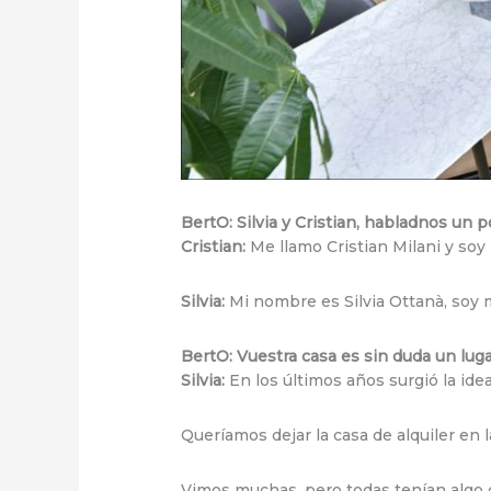
BertO: Silvia y Cristian, habladnos un 
Cristian:
Me llamo Cristian Milani y soy 
Silvia:
Mi nombre es Silvia Ottanà, soy m
BertO: Vuestra casa es sin duda un luga
Silvia:
En los últimos años surgió la ide
Queríamos dejar la casa de alquiler en 
Vimos muchas, pero todas tenían algo 