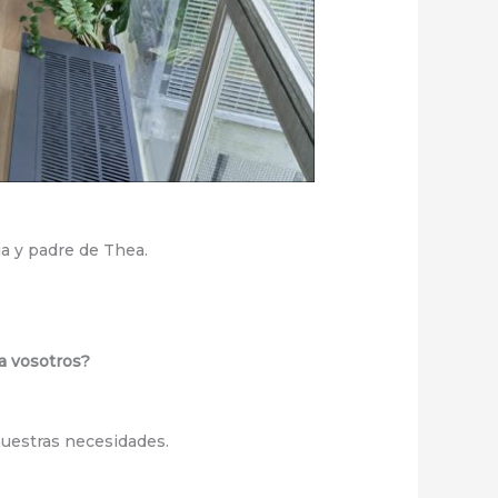
ia y padre de Thea.
ra vosotros?
 nuestras necesidades.