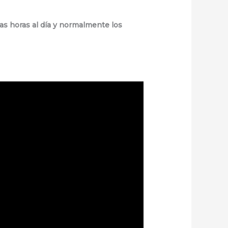
has horas al día y normalmente los