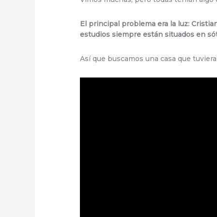
El principal problema era la luz: Crist
estudios siempre están situados en sót
Así que buscamos una casa que tuviera