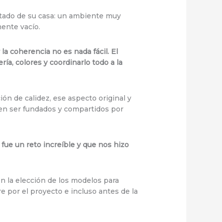
tado de su casa: un ambiente muy
mente vacío.
a coherencia no es nada fácil. El
ía, colores y coordinarlo todo a la
n de calidez, ese aspecto original y
len ser fundados y compartidos por
 fue un reto increíble y que nos hizo
n la elección de los modelos para
 por el proyecto e incluso antes de la