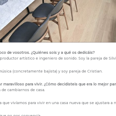
poco de vosotros. ¿Quiénes sois y a qué os dedicáis?
productor artístico e ingeniero de sonido. Soy la pareja de Silv
úsica (concretamente bajista) y soy pareja de Cristian.
r maravilloso para vivir. ¿Cómo decidisteis que era lo mejor pa
a de cambiarnos de casa.
la que vivíamos para vivir en una casa nueva que se ajustara a
que no nos convencía.