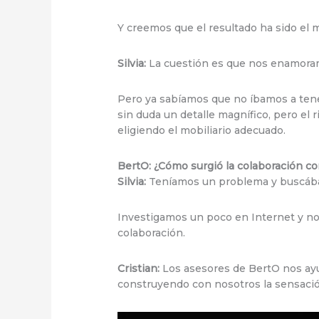
Y creemos que el resultado ha sido el m
Silvia:
La cuestión es que nos enamoram
Pero ya sabíamos que no íbamos a tener
sin duda un detalle magnífico, pero el 
eligiendo el mobiliario adecuado.
BertO: ¿Cómo surgió la colaboración c
Silvia:
Teníamos un problema y buscábamo
Investigamos un poco en Internet y no
colaboración.
Cristian:
Los asesores de BertO nos ayud
construyendo con nosotros la sensaci