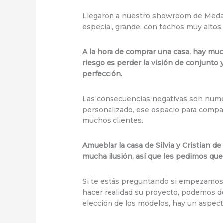
Llegaron a nuestro showroom de Meda 
especial, grande, con techos muy altos
A la hora de comprar una casa, hay much
riesgo es perder la visión de conjunto 
perfección.
Las consecuencias negativas son numero
personalizado, ese espacio para compar
muchos clientes.
Amueblar la casa de Silvia y Cristian d
mucha ilusión, así que les pedimos que
Si te estás preguntando si empezamos p
hacer realidad su proyecto, podemos de
elección de los modelos, hay un aspect