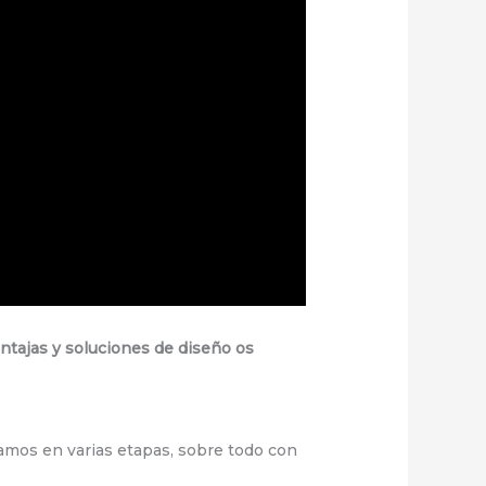
entajas y soluciones de diseño os
damos en varias etapas, sobre todo con