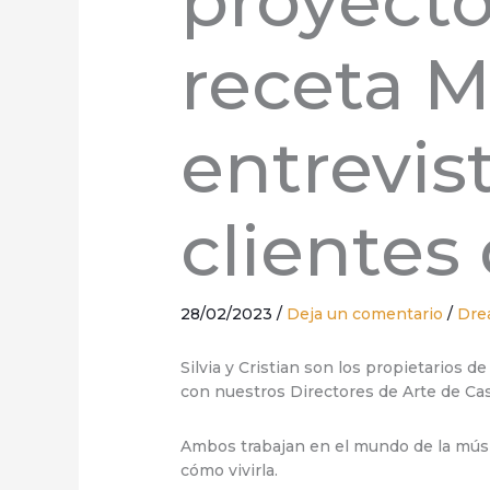
proyecto
receta M
entrevist
clientes
28/02/2023
/
Deja un comentario
/
Dre
Silvia y Cristian son los propietarios 
con nuestros Directores de Arte de Caste
Ambos trabajan en el mundo de la músic
cómo vivirla.